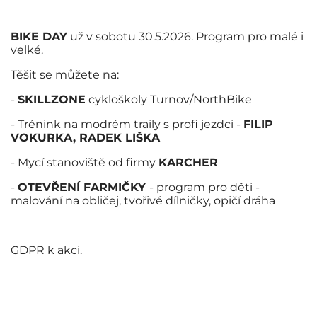
BIKE DAY
už v sobotu 30.5.2026. Program pro malé i
velké.
Těšit se můžete na:
-
SKILLZONE
cykloškoly Turnov/NorthBike
- Trénink na modrém traily s profi jezdci -
FILIP
VOKURKA, RADEK LIŠKA
- Mycí stanoviště od firmy
KARCHER
-
OTEVŘENÍ FARMIČKY
- program pro děti -
malování na obličej, tvořivé dílničky, opičí dráha
GDPR k akci.