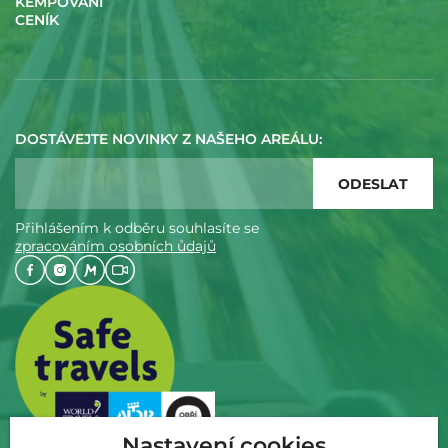
KEMPOVÁNÍ
CENÍK
DOSTÁVEJTE NOVINKY Z NAŠEHO AREÁLU:
Přihlášením k odběru souhlasíte se
zpracováním osobních ůdajů
Nastavení cookies