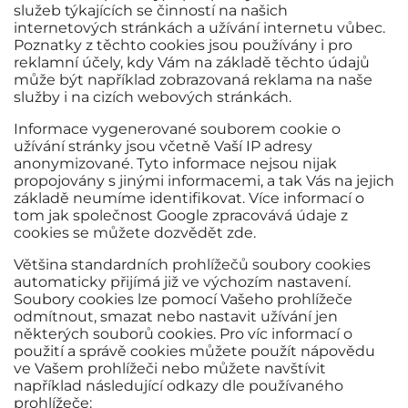
služeb týkajících se činností na našich
internetových stránkách a užívání internetu vůbec.
Poznatky z těchto cookies jsou používány i pro
reklamní účely, kdy Vám na základě těchto údajů
může být například zobrazovaná reklama na naše
služby i na cizích webových stránkách.
Informace vygenerované souborem cookie o
užívání stránky jsou včetně Vaší IP adresy
anonymizované. Tyto informace nejsou nijak
propojovány s jinými informacemi, a tak Vás na jejich
základě neumíme identifikovat. Více informací o
tom jak společnost Google zpracovává údaje z
cookies se můžete dozvědět zde.
Většina standardních prohlížečů soubory cookies
automaticky přijímá již ve výchozím nastavení.
Soubory cookies lze pomocí Vašeho prohlížeče
odmítnout, smazat nebo nastavit užívání jen
některých souborů cookies. Pro víc informací o
použití a správě cookies můžete použít nápovědu
ve Vašem prohlížeči nebo můžete navštívit
například následující odkazy dle používaného
prohlížeče: