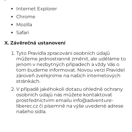
Internet Explorer
Chrome
Mozilla
Safari
X. Závěrečná ustanovení
Tyto Pravidla zpracování osobních údajů
můžeme jednostranně změnit, ale uděláme to
jenom v nezbytných případech a vždy Vás o
tom budeme informovat. Novou verzi Pravidel
zároveň zveřejníme na našich internetových
stránkách.
V případě jakéhokoli dotazu ohledně ochrany
osobních údajů nás můžete kontaktovat
prostřednictvím emailu info@adventure-
liberec.cz či písemně na výše uvedené adrese
našeho sídla.