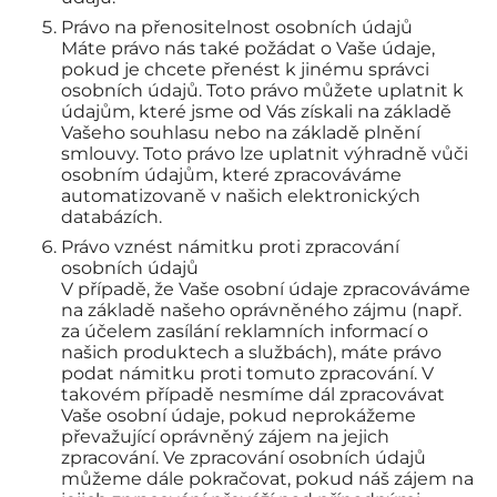
Právo na přenositelnost osobních údajů
Máte právo nás také požádat o Vaše údaje,
pokud je chcete přenést k jinému správci
osobních údajů. Toto právo můžete uplatnit k
údajům, které jsme od Vás získali na základě
Vašeho souhlasu nebo na základě plnění
smlouvy. Toto právo lze uplatnit výhradně vůči
osobním údajům, které zpracováváme
automatizovaně v našich elektronických
databázích.
Právo vznést námitku proti zpracování
osobních údajů
V případě, že Vaše osobní údaje zpracováváme
na základě našeho oprávněného zájmu (např.
za účelem zasílání reklamních informací o
našich produktech a službách), máte právo
podat námitku proti tomuto zpracování. V
takovém případě nesmíme dál zpracovávat
Vaše osobní údaje, pokud neprokážeme
převažující oprávněný zájem na jejich
zpracování. Ve zpracování osobních údajů
můžeme dále pokračovat, pokud náš zájem na