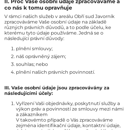
II. Proč Vaše osobní údaje zpracováváme a
co nás k tomu opravňuje
V rámci našich služeb v areálu Obří sud Javorník
zpracováváme Vaše osobní údaje na základě
různých právních důvodů, a to podle účelu, ke
kterému tyto údaje používáme. Jedná se o
následující právní důvody:
plnění smlouvy;
náš oprávněný zájem;
souhlas; nebo
plnění našich právních povinností.
III. Vaše osobní údaje jsou zpracovávány za
následujícími účely:
Vyřízení Vaši objednávky, poskytnutí služby a
výkon práv a povinností ze smlouvy mezi námi
a zákazníkem
V takovémto případě o Vás zpracováváme
zejména identifikační údaje, kontaktní údaje,