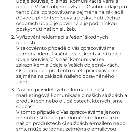
údaje související s naší komunikací s Vámi a
údaje o Vašich objednávkách. Osobní údaje pro
tento účel zpracováváme zejména na základě
důvodu plnění smlouvy a poskytnutí těchto
osobních údajů je povinné a je podmínkou
poskytnutí našich služeb.
Vyřizování reklamací a řešení škodných
událostí
V takovémto případě o Vás zpracováváme
zejména identifikační údaje, kontaktní údaje,
údaje související s naší komunikací se
zákazníkem a údaje o Vašich objednávkách.
Osobní údaje pro tento účel zpracováváme
zejména na základě našeho oprávněného
zájmu.
Zasílání pravidelných informací a další
marketingová komunikace o našich službách a
produktech nebo o událostech, kterých jsme
součástí
V tomto případě o Vás zpracováváme jenom
nejnutnější údaje pro doručení informace o
našich produktech či službách e-mailem nebo
sms, může se jednat zejména o emailovou