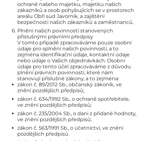
ochraně našeho majetku, majetku našich
zákazníků a osob pohybujících se v prostorech
areálu Obří sud Javorník, a zajištění
bezpečnosti našich zákazníků a zaměstnanců.
Plnění našich povinností stanovených
příslušnými právními předpisy
V tomto případě zpracováváme pouze osobní
údaje pro splnění našich povinností, a to
zejména identifikační údaje, kontaktní údaje
nebo údaje o Vašich objednávkách. Osobní
údaje pro tento účel zpracováváme z důvodu
plnění právních povinností, které nám
stanovují příslušné zákony, a to zejména:
zákon č. 89/2012 Sb., občanský zákoník, ve
znění pozdějších předpisů;
zákon č. 634/1992 Sb., o ochraně spotřebitele,
ve znění pozdějších předpisů;
zákon č. 235/2004 Sb., o dani z přidané hodnoty,
ve znění pozdějších předpisů;
zákon č. 563/1991 Sb., o účetnictví, ve znění
pozdějších předpisů.