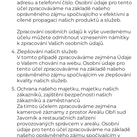
adresu a telefonní číslo. Osobní údaje pro tento
účel zpracováváme na základě našeho
oprávněného zájmu spočívajícího v efektivní a
cílené propagaci našich produktů a služeb.
Zpracování osobních údajů k výše uvedenému
účelu můžete odmítnout vznesením námitky
k zpracování Vašich osobních údajů.
Zlepšování našich služeb
V tomto případě zpracováváme zejména Údaje
o Vašem chování na webu. Osobní údaje pro
tento účel zpracováváme na základě našeho
oprávněného zájmu spočívajícím ve zlepšování
kvality našich služeb.
Ochrana našeho majetku, majetku našich
zákazníků, zajištění bezpečnosti našich
zákazníků a zaměstnanců
Za tímto účelem zpracováváme zejména
kamerové záznamy z prostor Areálu Obří sud
Javorník a restauračních zařízení
provozovaných správcem v areálu. Osobní
údaje pro tento účel zpracováváme na základě
našeho oprávněného zájmu spočívajícím v