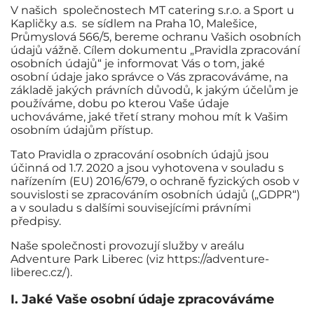
V našich společnostech MT catering s.r.o. a Sport u
Kapličky a.s. se sídlem na Praha 10, Malešice,
Průmyslová 566/5, bereme ochranu Vašich osobních
údajů vážně. Cílem dokumentu „Pravidla zpracování
osobních údajů“ je informovat Vás o tom, jaké
osobní údaje jako správce o Vás zpracováváme, na
základě jakých právních důvodů, k jakým účelům je
používáme, dobu po kterou Vaše údaje
uchováváme, jaké třetí strany mohou mít k Vašim
osobním údajům přístup.
Tato Pravidla o zpracování osobních údajů jsou
účinná od 1.7. 2020 a jsou vyhotovena v souladu s
nařízením (EU) 2016/679, o ochraně fyzických osob v
souvislosti se zpracováním osobních údajů („GDPR“)
a v souladu s dalšími souvisejícími právními
předpisy.
Naše společnosti provozují služby v areálu
Adventure Park Liberec (viz https://adventure-
liberec.cz/).
I. Jaké Vaše osobní údaje zpracováváme