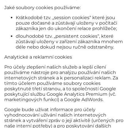
Jaké soubory cookies používáme:
Krátkodobé tzv. „session cookies“ které jsou
pouze dočasné a zůstávají uloženy v počítači
zákazníka jen do ukončení relace prohlížeče;
dlouhodobé tzv. „persistent cookies“, které
zůstávají uloženy v zařízení zákazníka mnohem
déle nebo dokud nejsou ručně odstraněny.
Analytické a reklamní cookies
Pro účely zlepšení našich služeb a lepší cílení
používáme nástroje pro analýzu používání našich
internetových stránek a k personalizaci reklam. Za
tímto účelem používáme soubory cookies
poskytnuté třetí stranou, a to společností Google
poskytující službu Google Analytics Premium (vč.
marketingových funkcí) a Google AdWords.
Google bude užívat informace pro účely
vyhodnocování užívání našich internetových
stránek a vytváření zpráv o její aktivitě (určených pro
naše interní potřeby) a pro poskytování dalších