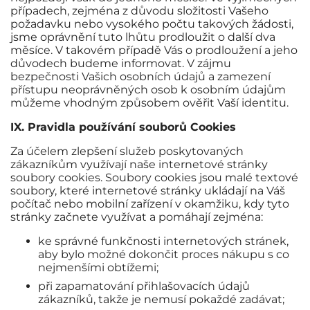
případech, zejména z důvodu složitosti Vašeho
požadavku nebo vysokého počtu takových žádosti,
jsme oprávnění tuto lhůtu prodloužit o další dva
měsíce. V takovém případě Vás o prodloužení a jeho
důvodech budeme informovat. V zájmu
bezpečnosti Vašich osobních údajů a zamezení
přístupu neoprávněných osob k osobním údajům
můžeme vhodným způsobem ověřit Vaší identitu.
IX. Pravidla používání souborů Cookies
Za účelem zlepšení služeb poskytovaných
zákazníkům využívají naše internetové stránky
soubory cookies. Soubory cookies jsou malé textové
soubory, které internetové stránky ukládají na Váš
počítač nebo mobilní zařízení v okamžiku, kdy tyto
stránky začnete využívat a pomáhají zejména:
ke správné funkčnosti internetových stránek,
aby bylo možné dokončit proces nákupu s co
nejmenšími obtížemi;
při zapamatování přihlašovacích údajů
zákazníků, takže je nemusí pokaždé zadávat;