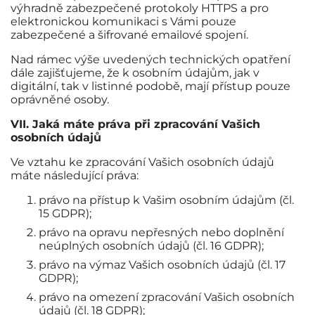
výhradně zabezpečené protokoly HTTPS a pro
elektronickou komunikaci s Vámi pouze
zabezpečené a šifrované emailové spojení.
Nad rámec výše uvedených technických opatření
dále zajišťujeme, že k osobním údajům, jak v
digitální, tak v listinné podobě, mají přístup pouze
oprávněné osoby.
VII. Jaká máte práva při zpracování Vašich
osobních údajů
Ve vztahu ke zpracování Vašich osobních údajů
máte následující práva:
právo na přístup k Vašim osobním údajům (čl.
15 GDPR);
právo na opravu nepřesných nebo doplnění
neúplných osobních údajů (čl. 16 GDPR);
právo na výmaz Vašich osobních údajů (čl. 17
GDPR);
právo na omezení zpracování Vašich osobních
údajů (čl. 18 GDPR);