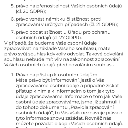
právo na přenositelnost Vašich osobních údajů
(čl. 20 GDPR);
právo vznést námitku či stížnost proti
zpracování v určitých případech (čl. 21 GDPR);
právo podat stížnost u Úřadu pro ochranu
osobních údajů (čl. 77 GDPR).
V případě, že budeme Vaše osobní údaje
zpracovávat na základě Vašeho souhlasu, máte
právo svůj souhlas kdykoliv odvolat. Takové odvolání
souhlasu nebude mít vliv na zákonnost zpracování
Vašich osobních údajů před odvoláním souhlasu.
Právo na přístup k osobním údajům
Máte právo být informování, jestli o Vás
zpracováváme osobní údaje a případně získat
přístup k nim a k informacím o tom jak tyto
údaje zpracováváme. Informace o tom jak Vaše
osobní údaje zpracováváme, jsme již zahrnuli i
do tohoto dokumentu „Pravidla zpracování
osobních údajů“, to Vás však nezbavuje práva o
tyto informace znovu zažádat. Rovněž nás
můžete požádat o kopii Vašich osobních údajů.