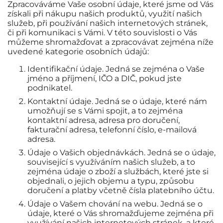
Zpracováváme Vaše osobní údaje, které jsme od Vás
získali při nákupu našich produktů, využití našich
služeb, při používání našich internetových stránek,
či při komunikaci s Vámi. V této souvislosti o Vás
můžeme shromažďovat a zpracovávat zejména níže
uvedené kategorie osobních údajů:
Identifikační údaje. Jedná se zejména o Vaše
jméno a příjmení, IČO a DIČ, pokud jste
podnikatel.
Kontaktní údaje. Jedná se o údaje, které nám
umožňují se s Vámi spojit, a to zejména
kontaktní adresa, adresa pro doručení,
fakturační adresa, telefonní číslo, e-mailová
adresa.
Údaje o Vašich objednávkách. Jedná se o údaje,
související s využíváním našich služeb, a to
zejména údaje o zboží a službách, které jste si
objednali, o jejich objemu a typu, způsobu
doručení a platby včetně čísla platebního účtu.
Údaje o Vašem chování na webu. Jedná se o
údaje, které o Vás shromažďujeme zejména při
využívání našich internetových stránek, a které