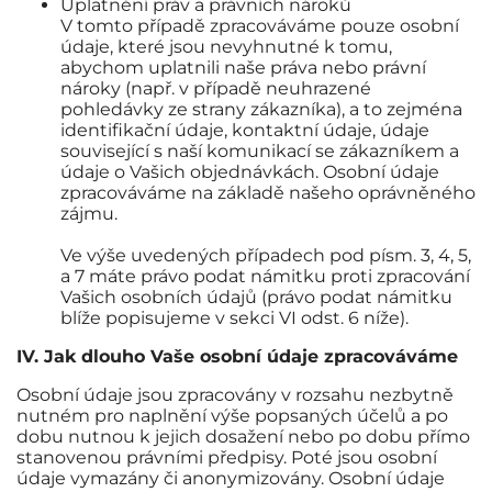
Uplatnění práv a právních nároků
V tomto případě zpracováváme pouze osobní
údaje, které jsou nevyhnutné k tomu,
abychom uplatnili naše práva nebo právní
nároky (např. v případě neuhrazené
pohledávky ze strany zákazníka), a to zejména
identifikační údaje, kontaktní údaje, údaje
související s naší komunikací se zákazníkem a
údaje o Vašich objednávkách. Osobní údaje
zpracováváme na základě našeho oprávněného
zájmu.
Ve výše uvedených případech pod písm. 3, 4, 5,
a 7 máte právo podat námitku proti zpracování
Vašich osobních údajů (právo podat námitku
blíže popisujeme v sekci VI odst. 6 níže).
IV. Jak dlouho Vaše osobní údaje zpracováváme
Osobní údaje jsou zpracovány v rozsahu nezbytně
nutném pro naplnění výše popsaných účelů a po
dobu nutnou k jejich dosažení nebo po dobu přímo
stanovenou právními předpisy. Poté jsou osobní
údaje vymazány či anonymizovány. Osobní údaje