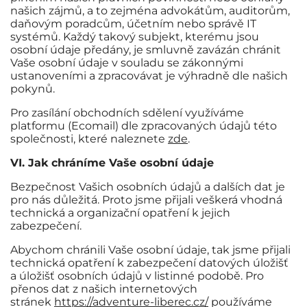
našich zájmů, a to zejména advokátům, auditorům,
daňovým poradcům, účetním nebo správě IT
systémů. Každý takový subjekt, kterému jsou
osobní údaje předány, je smluvně zavázán chránit
Vaše osobní údaje v souladu se zákonnými
ustanoveními a zpracovávat je výhradně dle našich
pokynů.
Pro zasílání obchodních sdělení využíváme
platformu (Ecomail) dle zpracovaných údajů této
společnosti, které naleznete
zde
.
VI. Jak chráníme Vaše osobní údaje
Bezpečnost Vašich osobních údajů a dalších dat je
pro nás důležitá. Proto jsme přijali veškerá vhodná
technická a organizační opatření k jejich
zabezpečení.
Abychom chránili Vaše osobní údaje, tak jsme přijali
technická opatření k zabezpečení datových úložišť
a úložišť osobních údajů v listinné podobě. Pro
přenos dat z našich internetových
stránek
https://adventure-liberec.cz/
používáme