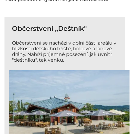
Občerstvení ,,Deštník"
Občerstvení se nachází v dolní části areálu v
blízkosti dětského hřiště, bobové a lanové
dráhy. Nabízí příjemné posezení, jak uvnitř
"deštníku", tak venku.